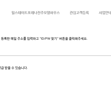
메뉴 건너뛰기
힐스테이트포레나진주모델하우스
관심고객등록
사업안
등록한 메일 주소를 입력하고 "ID/PW 찾기" 버튼을 클릭해주세요.
급 받을 수 있습니다.