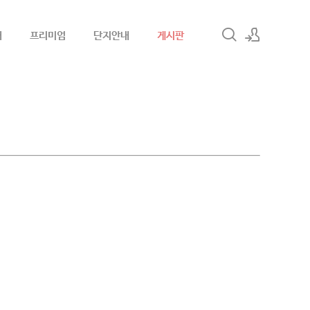
내
프리미엄
단지안내
게시판
로그인
회원가입