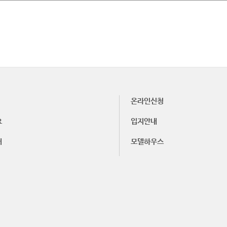
온라인신청
요
입지안내
내
모델하우스