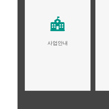
사업안내
사업개요,규모