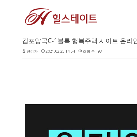
김포양곡C-1블록 행복주택 사이트 온라
관리자
2021.02.25 14:54
조회 수 : 93