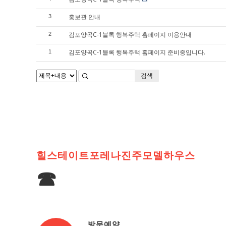
홍보관 안내
3
김포양곡C-1블록 행복주택 홈페이지 이용안내
2
김포양곡C-1블록 행복주택 홈페이지 준비중입니다.
1
검색
힐스테이트포레나진주모델하우스
☎
방문예약