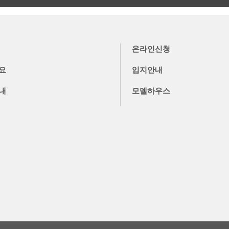
더보기
더보기
온라인신청
요
입지안내
내
모델하우스