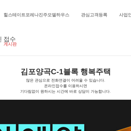
메뉴 건너뛰기
힐스테이트포레나진주모델하우스
관심고객등록
사업
인 접수
게시판
김포양곡C-1블록 행복주택
많은 관심으로 전화연결이 어려울 수 있습니다.
온라인접수를 이용하시면
기다림없이 원하시는 시간에 바로 상담이 가능합니다.