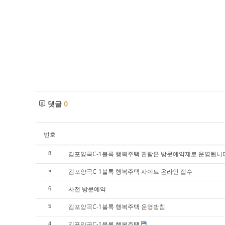
댓글
0
번호
김포양곡C-1블록 행복주택 관람은 방문예약제로 운영됩니다
8
김포양곡C-1블록 행복주택 사이트 온라인 접수
»
사전 방문예약
6
김포양곡C-1블록 행복주택 운영방침
5
김포양곡C-1블록 행복주택
4