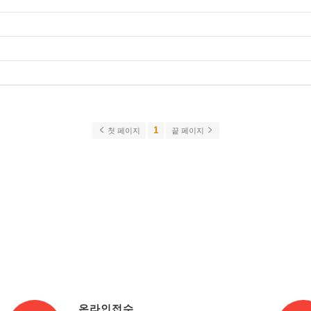
1
첫 페이지
끝 페이지
온라인접수