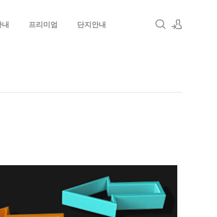
안내
프리미엄
단지안내
로그인
회원가입