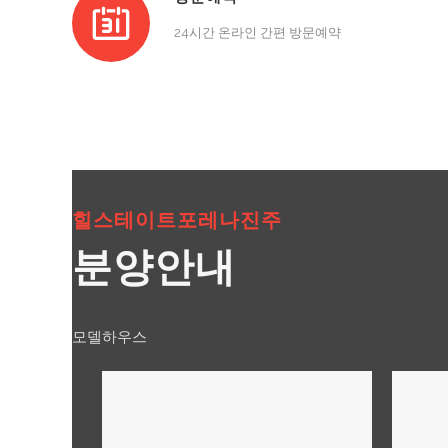
24시간 온라인 간편 방문예약
힐스테이트포레나진주
분양안내
모델하우스